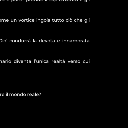
me un vortice ingoia tutto ciò che gli
 Gio’ condurrà la devota e innamorata
rio diventa l’unica realtà verso cui
re il mondo reale?