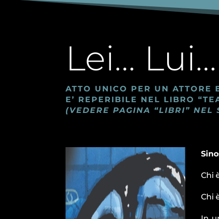
Lei… Lui…
ATTO UNICO PER UN ATTORE E
E’ REPERIBILE NEL LIBRO “
(VEDERE PAGINA “LIBRI” NEL 
Sino
Chi 
Chi 
In u