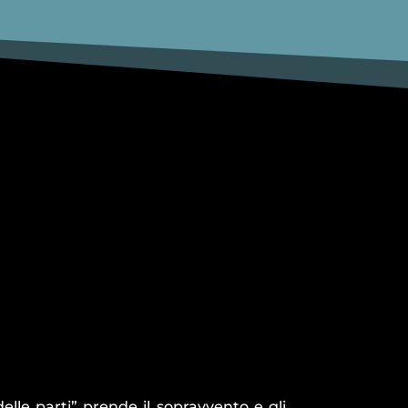
elle parti” prende il sopravvento e gli