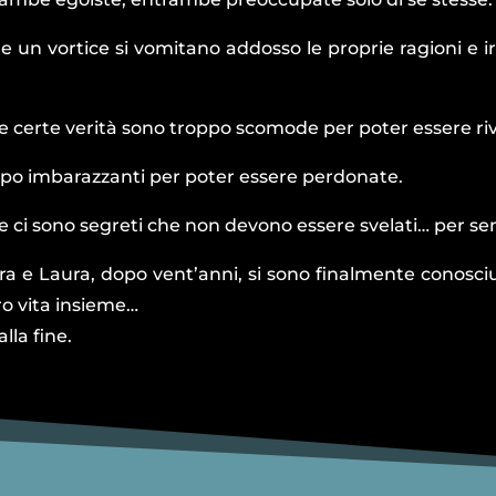
 un vortice si vomitano addosso le proprie ragioni e i
e certe verità sono troppo scomode per poter essere riv
po imbarazzanti per poter essere perdonate.
e ci sono segreti che non devono essere svelati… per sem
a e Laura, dopo vent’anni, si sono finalmente conosciu
oro vita insieme…
alla fine.