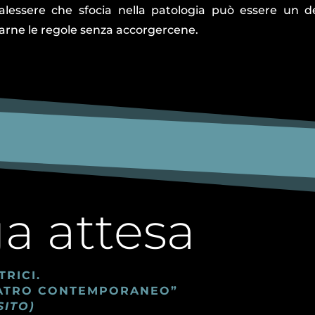
alessere che sfocia nella patologia può essere un d
arne le regole senza accorgercene.
a attesa
RICI.
TEATRO CONTEMPORANEO”
SITO)