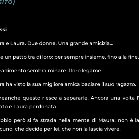
SITO)
ssi
a e Laura. Due donne. Una grande amicizia…
te un patto tra di loro: per sempre insieme, fino alla fi
radimento sembra minare il loro legame.
a ha visto la sua migliore amica baciare il suo ragazzo.
eanche questo riesce a separarle. Ancora una volta l’
iato e Laura perdonata.
ubbio però si fa strada nella mente di Maura: non è l
cuno, che decide per lei, che non la lascia vivere.