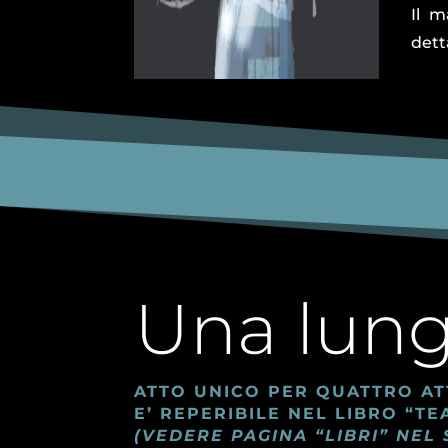
Il m
dett
Una lung
ATTO UNICO PER QUATTRO ATT
E’ REPERIBILE NEL LIBRO “
(VEDERE PAGINA “LIBRI” NEL 