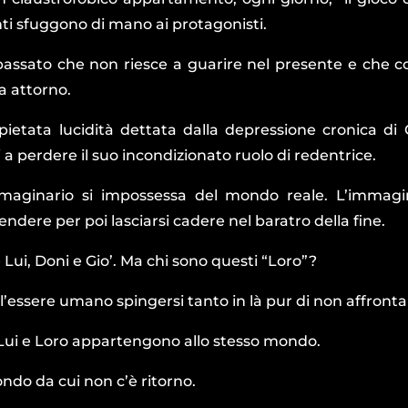
ti sfuggono di mano ai protagonisti.
assato che non riesce a guarire nel presente e che co
a attorno.
pietata lucidità dettata dalla depressione cronica di
 a perdere il suo incondizionato ruolo di redentrice.
maginario si impossessa del mondo reale. L’immagina
endere per poi lasciarsi cadere nel baratro della fine.
e Lui, Doni e Gio’. Ma chi sono questi “Loro”?
l’essere umano spingersi tanto in là pur di non affronta
 Lui e Loro appartengono allo stesso mondo.
ondo da cui non c’è ritorno.