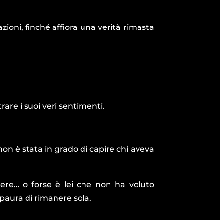
azioni, finché affiora una verità rimasta
are i suoi veri sentimenti.
on è stata in grado di capire chi aveva
liere… o forse è lei che non ha voluto
 paura di rimanere sola.