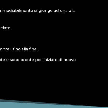
rrimediabilmente si giunge ad una alla
elate.
pre… fino alla fine.
te e sono pronte per iniziare di nuovo