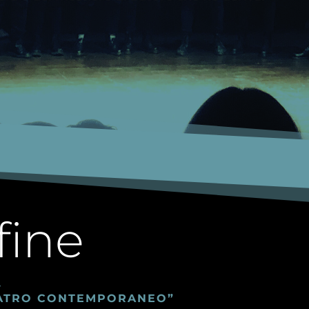
fine
.
TEATRO CONTEMPORANEO”