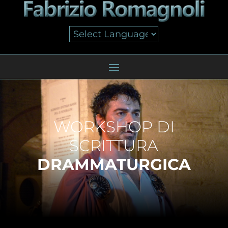
WORKSHOP DI
SCRITTURA
DRAMMATURGICA