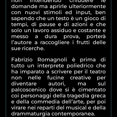
non intendendo chiudere le
domande ma aprirle ulteriormente
con nuovi stimoli ed input, ben
sapendo che un testo è un gioco di
tempi, di pause e di azioni e che
solo un lavoro assiduo e costante e
messo a dura prova, porterà
l’autore a raccogliere i frutti delle
sue ricerche.
Fabrizio Romagnoli è prima di
tutto un interprete poliedrico che
ha imparato a scrivere per il teatro
non nelle fucine creative per
diventare autori, ma sul
palcoscenico dove si è cimentato
coi personaggi della tragedia greca
e della commedia dell’arte, per poi
virare nei reparti del musical e della
drammaturgia contemporanea.