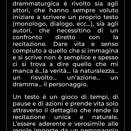
drammaturgica è rivolto sia agli
attori, che hanno sempre voluto
iniziare a scrivere un proprio testo
(monologo, dialogo, ecc…), sia agli
autori, che necessitino di un
confronto diretto con la
recitazione. Dare vita e senso
compiuto a quello che si immagina
e si scrive non è semplice e spesso
ci si trova a dire quello che mi
manca è…la verità… la naturalezza…
un risvolto… un’azione… un
dramma… il personaggio.
Un testo è un gioco di tempi, di
pause e di azioni e prende vita solo
attraverso il dettaglio che rende la
recitazione unica e naturale.
L’essere aderente e verosimile alle
regole imposte da un personaggio