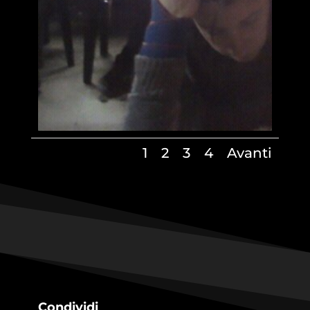
1
2
3
4
Avanti
Condividi