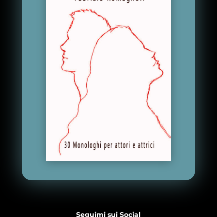
Seguimi sui Social