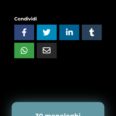
Condividi
30 monologhi