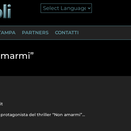
TAMPA
PARTNERS
CONTATTI
 amarmi”
it
o protagonista del thriller “Non amarmi”…