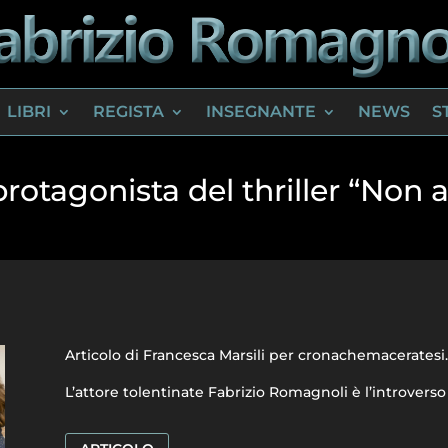
LIBRI
REGISTA
INSEGNANTE
NEWS
S
rotagonista del thriller “Non
Articolo di Francesca Marsili per cronachemaceratesi.
L’attore tolentinate Fabrizio Romagnoli è l’introvers