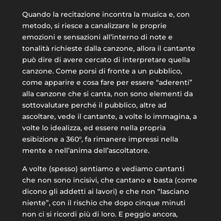
Quando la recitazione incontra la musica e, con
metodo, si riesce a canalizzare le proprie
emozioni e sensazioni all’interno di note e
tonalità richieste dalla canzone, allora il cantante
può dire di avere cercato di interpretare quella
canzone. Come porsi di fronte a un pubblico,
come apparire e cosa fare per essere “aderenti”
alla canzone che si canta, non sono elementi da
sottovalutare perché il pubblico, altre ad
ascoltare, vede il cantante, a volte lo immagina, a
volte lo idealizza, ed essere nella propria
esibizione a 360°, fa rimanere impressi nella
mente e nell’anima dell’ascoltatore.
A volte (spesso) sentiamo e vediamo cantanti
che non sono incisivi, che cantano e basta (come
dicono gli addetti ai lavori) e che non “lasciano
niente”, con il rischio che dopo cinque minuti
non ci si ricordi più di loro. E peggio ancora,