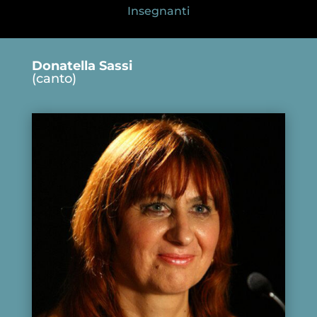
Insegnanti
Donatella Sassi
(canto)