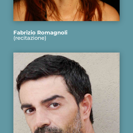
Fabrizio Romagnoli
(recitazione)