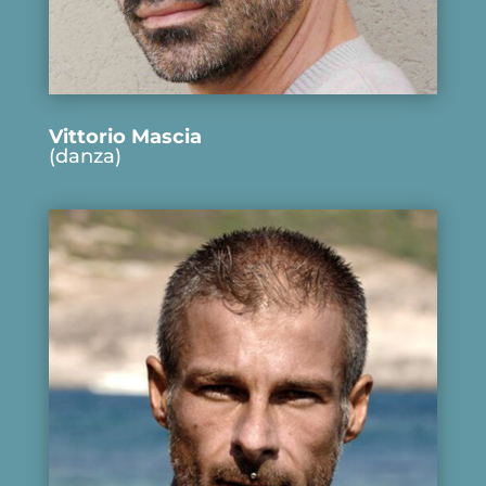
Vittorio Mascia
(danza)