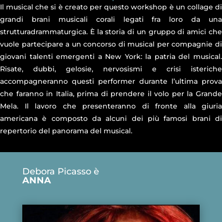
Il musical che si è creato per questo workshop è un collage di
grandi brani musicali corali legati fra loro da una
strutturadrammaturgica. È la storia di un gruppo di amici che
vuole partecipare a un concorso di musical per compagnie di
giovani talenti emergenti a New York: la patria del musical.
Risate, dubbi, gelosie, nervosismi e crisi isteriche
accompagneranno questi performer durante l’ultima prova
che faranno in Italia, prima di prendere il volo per la Grande
Mela. Il lavoro che presenteranno di fronte alla giuria
americana è composto da alcuni dei più famosi brani di
repertorio del panorama del musical.
Debora Picasso è
ANNA