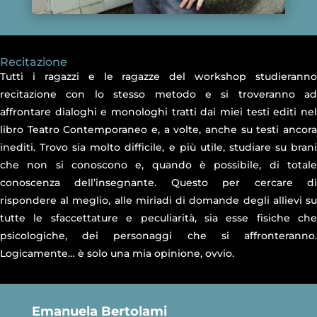
Recitazione
Tutti i ragazzi e le ragazze del workshop studieranno
recitazione con lo stesso metodo e si troveranno ad
affrontare dialoghi e monologhi tratti dai miei testi editi nel
libro Teatro Contemporaneo e, a volte, anche su testi ancora
inediti. Trovo sia molto difficile, e più utile, studiare su brani
che non si conoscono e, quando è possibile, di totale
conoscenza dell’insegnante. Questo per cercare di
rispondere al meglio, alle miriadi di domande degli allievi su
tutte le sfaccettature e peculiarità, sia esse fisiche che
psicologiche, dei personaggi che si affronteranno.
Logicamente… è solo una mia opinione, ovvio.
Emanuela Bertolami