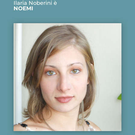
Ilaria Noberini è
NOEMI