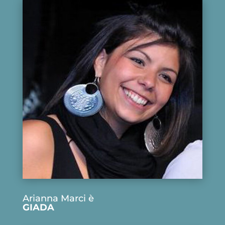
Arianna Marci è
GIADA