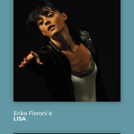
Erika Fioroni è
LISA