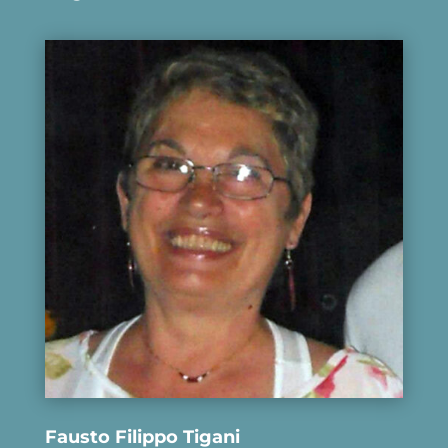
Fausto Filippo Tigani