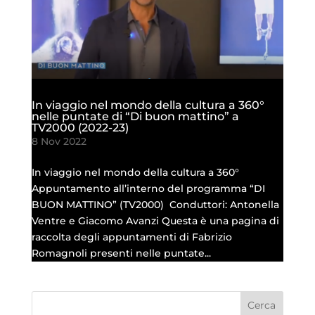
In viaggio nel mondo della cultura a 360°
nelle puntate di “Di buon mattino” a
TV2000 (2022-23)
8 Nov 2022
In viaggio nel mondo della cultura a 360°
Appuntamento all’interno del programma “DI
BUON MATTINO” (TV2000) Conduttori: Antonella
Ventre e Giacomo Avanzi Questa è una pagina di
raccolta degli appuntamenti di Fabrizio
Romagnoli presenti nelle puntate...