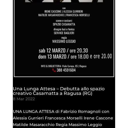
Una Lunga Attesa – Debutta allo spazio
creativo Casamatta a Ragusa (RG)
8 Mar 2022
UNA LUNGA ATTESA di Fabrizio Romagnoli con
Alessia Gurrieri Francesca Morselli Irene Cascone
Matilde Masaracchio Regia Massimo Leggio