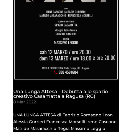
Una Lunga Attesa – Debutta allo spazio
creativo Casamatta a Ragusa (RG)
8 Mar 2022
UNA LUNGA ATTESA di Fabrizio Romagnoli con
Alessia Gurrieri Francesca Morselli Irene Cascone
Matilde Masaracchio Regia Massimo Leggio