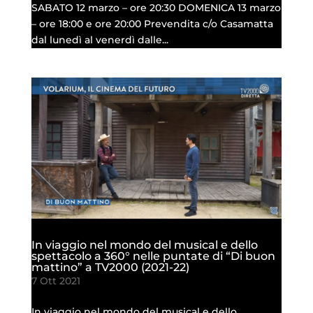
SABATO 12 marzo – ore 20:30 DOMENICA 13 marzo
– ore 18:00 e ore 20:00 Prevendita c/o Casamatta
dal lunedì al venerdì dalle...
In viaggio nel mondo del musical e dello
spettacolo a 360° nelle puntate di “Di buon
mattino” a TV2000 (2021-22)
7 Ott 2021
In viaggio nel mondo del musical e dello