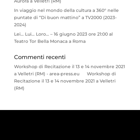
Aurora a Velletri (RM)
In viaggio nel mondo della cultura a 360° nelle
puntate di “Di buon mattino” a TV2000 (2023-
2024)
Lei… Lui… Loro… – 16 giugno 2023 ore 21:00 al
Teatro Tor Bella Monaca a Roma
Commenti recenti
Workshop di Recitazione il 13 e 14 novembre 2021
a Velletri (RM) - area-press.eu
su
Workshop di
Recitazione il 13 e 14 novembre 2021 a Velletri
(RM)